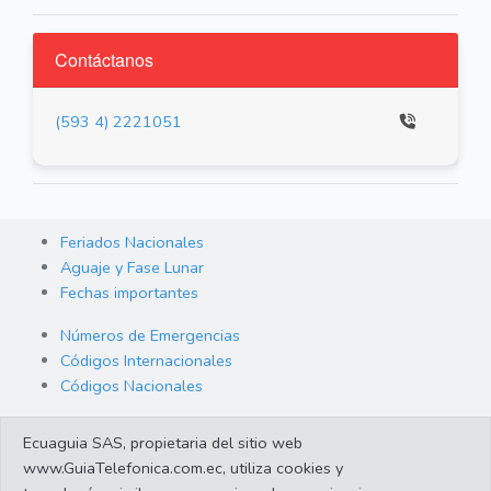
Contáctanos
(593 4) 2221051
Feriados Nacionales
Aguaje y Fase Lunar
Fechas importantes
Números de Emergencias
Códigos Internacionales
Códigos Nacionales
Orden de Arraigo
Ecuaguia SAS, propietaria del sitio web
Cambio de Divisas
www.GuiaTelefonica.com.ec, utiliza cookies y
Enlaces de interes