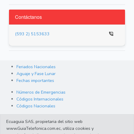
Contáctanos
(593 2) 5153633
Feriados Nacionales
Aguaje y Fase Lunar
Fechas importantes
Números de Emergencias
Códigos Internacionales
Códigos Nacionales
Orden de Arraigo
Ecuaguia SAS, propietaria del sitio web
Cambio de Divisas
www.GuiaTelefonica.com.ec, utiliza cookies y
Enlaces de interes