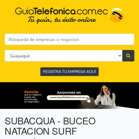
REGISTRA TU EMPRESA AQUÍ
SUBACQUA - BUCEO
NATACION SURF