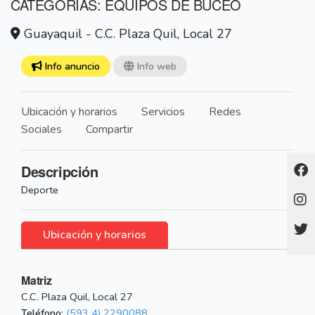
CATEGORÍAS: EQUIPOS DE BUCEO
Guayaquil - C.C. Plaza Quil, Local 27
Info anuncio
Info web
Ubicación y horarios
Servicios
Redes
Sociales
Compartir
Descripción
Deporte
Ubicación y horarios
Matriz
C.C. Plaza Quil, Local 27
Teléfono:
(593 4) 2290088