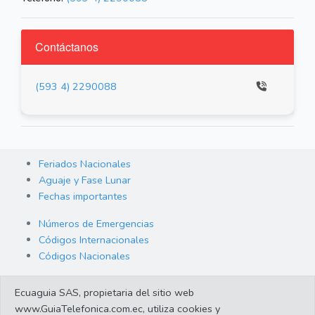
Contáctanos
(593 4) 2290088
Feriados Nacionales
Aguaje y Fase Lunar
Fechas importantes
Números de Emergencias
Códigos Internacionales
Códigos Nacionales
Orden de Arraigo
Ecuaguia SAS, propietaria del sitio web
Cambio de Divisas
www.GuiaTelefonica.com.ec, utiliza cookies y