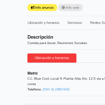
Info anuncio
Info web
Ubicación y horarios
Servicios
Redes So
Descripción
Comida para llevar, Reuniones Sociales
Ubicación y horarios
Matriz
C.C. Blue Cost, Local 9, Planta Alta, Km. 12.5 via a 
costa
Teléfono:
(593 4) 2882500