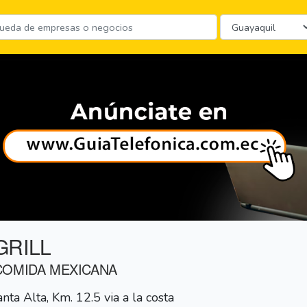
GRILL
COMIDA MEXICANA
nta Alta, Km. 12.5 via a la costa