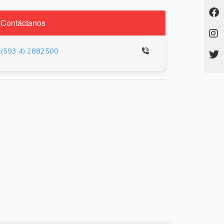
Contáctanos
(593 4) 2882500