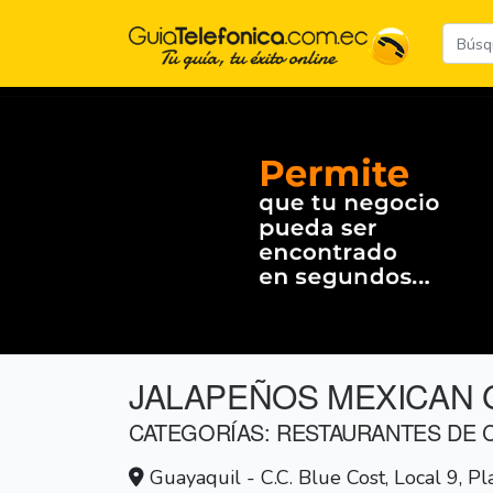
JALAPEÑOS MEXICAN 
CATEGORÍAS: RESTAURANTES DE 
Guayaquil - C.C. Blue Cost, Local 9, Pla