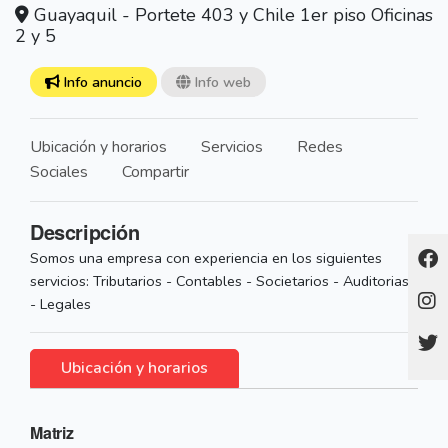
Guayaquil - Portete 403 y Chile 1er piso Oficinas
2 y 5
Info anuncio
Info web
Ubicación y horarios
Servicios
Redes
Sociales
Compartir
Descripción
Somos una empresa con experiencia en los siguientes
servicios: Tributarios - Contables - Societarios - Auditorias
- Legales
Ubicación y horarios
Matriz