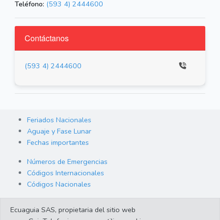
Teléfono:
(593 4) 2444600
Contáctanos
(593 4) 2444600
Feriados Nacionales
Aguaje y Fase Lunar
Fechas importantes
Números de Emergencias
Códigos Internacionales
Códigos Nacionales
Orden de Arraigo
Ecuaguia SAS, propietaria del sitio web
Cambio de Divisas