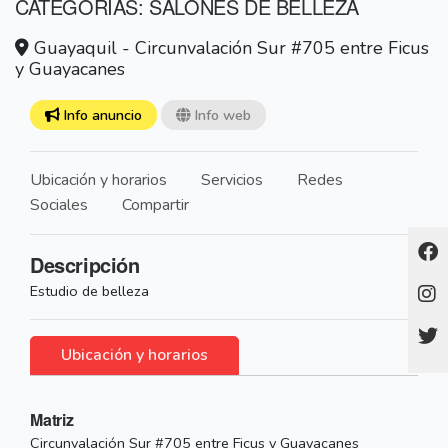
CATEGORÍAS: SALONES DE BELLEZA
Guayaquil - Circunvalación Sur #705 entre Ficus
y Guayacanes
Info anuncio
Info web
Ubicación y horarios
Servicios
Redes
Sociales
Compartir
Descripción
Estudio de belleza
Ubicación y horarios
Matriz
Circunvalación Sur #705 entre Ficus y Guayacanes