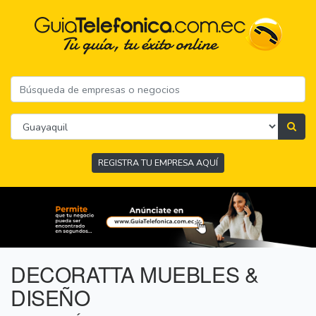
REGISTRA TU EMPRESA AQUÍ
DECORATTA MUEBLES &
DISEÑO