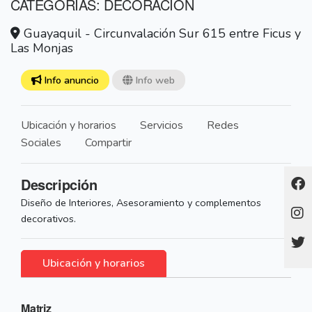
CATEGORÍAS: DECORACION
Guayaquil - Circunvalación Sur 615 entre Ficus y
Las Monjas
Info anuncio
Info web
Ubicación y horarios
Servicios
Redes
Sociales
Compartir
Descripción
Diseño de Interiores, Asesoramiento y complementos
decorativos.
Ubicación y horarios
Matriz