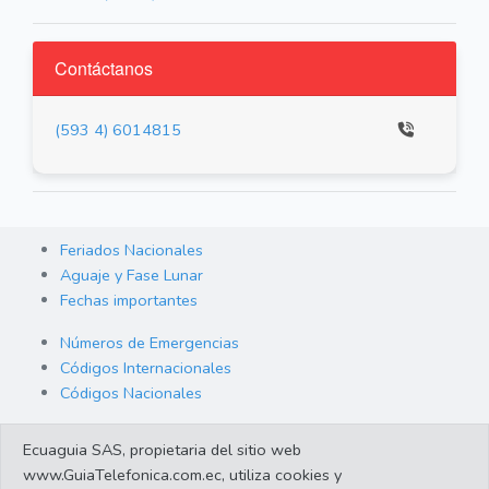
Contáctanos
(593 4) 6014815
Feriados Nacionales
Aguaje y Fase Lunar
Fechas importantes
Números de Emergencias
Códigos Internacionales
Códigos Nacionales
Orden de Arraigo
Ecuaguia SAS, propietaria del sitio web
Cambio de Divisas
www.GuiaTelefonica.com.ec, utiliza cookies y
Enlaces de interes