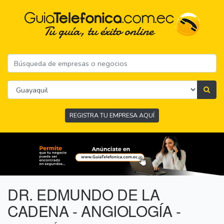
REGISTRA TU EMPRESA AQUÍ
DR. EDMUNDO DE LA
CADENA - ANGIOLOGÍA -