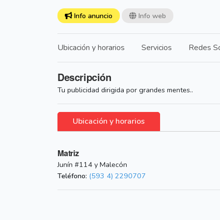
Info anuncio
Info web
Ubicación y horarios
Servicios
Redes So
Descripción
Tu publicidad dirigida por grandes mentes..
Ubicación y horarios
Matriz
Junín #114 y Malecón
Teléfono:
(593 4) 2290707