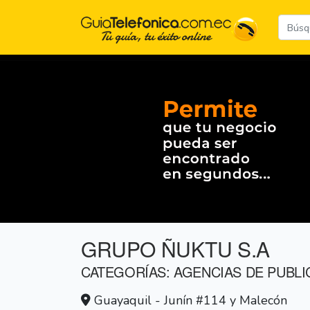
GRUPO ÑUKTU S.A
CATEGORÍAS: AGENCIAS DE PUBLI
Guayaquil - Junín #114 y Malecón