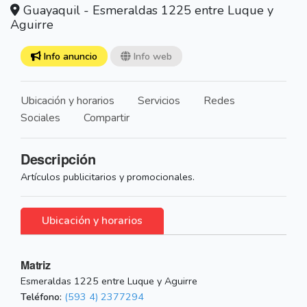
Guayaquil - Esmeraldas 1225 entre Luque y
Aguirre
Info anuncio
Info web
Ubicación y horarios
Servicios
Redes
Sociales
Compartir
Descripción
Artículos publicitarios y promocionales.
Ubicación y horarios
Matriz
Esmeraldas 1225 entre Luque y Aguirre
Teléfono:
(593 4) 2377294