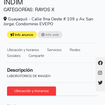
INDIM
CATEGORÍAS: RAYOS X
Guayaquil - Calle 9na Oeste # 109 y Av. San
Jorge; Condominio EVEPO
Info anuncio
Info web
Ubicación y horarios
Servicios
Redes
Sociales
Compartir
Descripción
LABORATORIOS DE IMAGEN
Ubicación y horarios