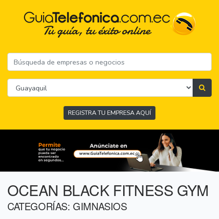
REGISTRA TU EMPRESA AQUÍ
OCEAN BLACK FITNESS GYM
CATEGORÍAS: GIMNASIOS