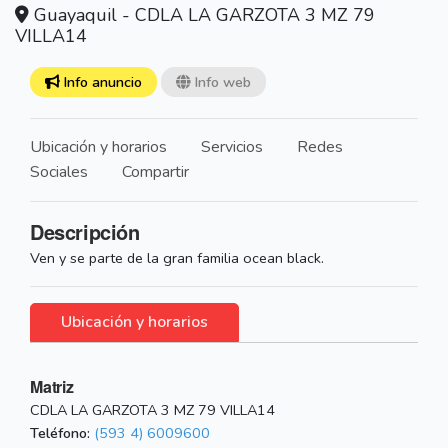
Guayaquil - CDLA LA GARZOTA 3 MZ 79
VILLA14
Info anuncio
Info web
Ubicación y horarios
Servicios
Redes
Sociales
Compartir
Descripción
Ven y se parte de la gran familia ocean black.
Ubicación y horarios
Matriz
CDLA LA GARZOTA 3 MZ 79 VILLA14
Teléfono:
(593 4) 6009600