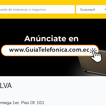
ILVA
mega 1er. Piso Of. 101