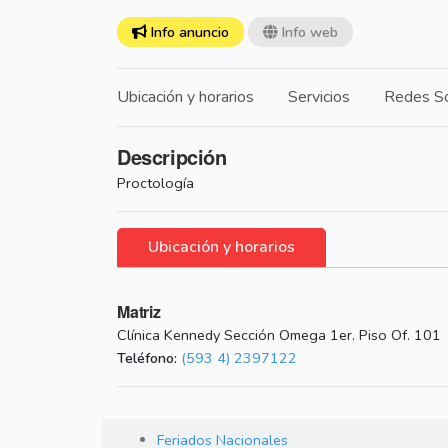
Info anuncio
Info web
Ubicación y horarios
Servicios
Redes So
Descripción
Proctología
Ubicación y horarios
Matriz
Clínica Kennedy Sección Omega 1er. Piso Of. 101
Teléfono:
(593 4) 2397122
Feriados Nacionales