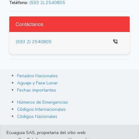
Teléfono:
(593 2) 2540805
Contáctanos
(593 2) 2540805
Feriados Nacionales
Aguaje y Fase Lunar
Fechas importantes
Números de Emergencias
Códigos Internacionales
Códigos Nacionales
Orden de Arraigo
Ecuaguia SAS, propietaria del sitio web
Cambio de Divisas