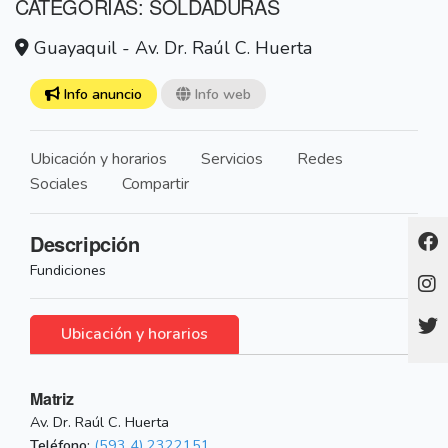
CATEGORÍAS: SOLDADURAS
Guayaquil - Av. Dr. Raúl C. Huerta
Info anuncio
Info web
Ubicación y horarios
Servicios
Redes
Sociales
Compartir
Descripción
Fundiciones
Ubicación y horarios
Matriz
Av. Dr. Raúl C. Huerta
Teléfono:
(593 4) 2322151