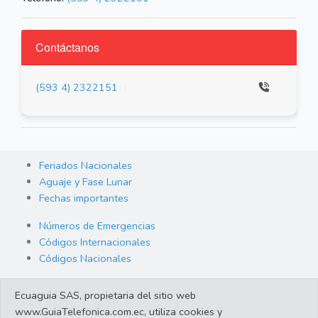
Contáctanos
(593 4) 2322151
Feriados Nacionales
Aguaje y Fase Lunar
Fechas importantes
Números de Emergencias
Códigos Internacionales
Códigos Nacionales
Orden de Arraigo
Ecuaguia SAS, propietaria del sitio web
Cambio de Divisas
www.GuiaTelefonica.com.ec, utiliza cookies y