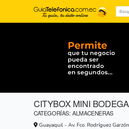
CITYBOX MINI BODEGAS
CATEGORÍAS: ALMACENERAS
Guayaquil - Av. Fco. Rodríguez Garzón 