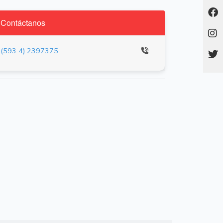
Contáctanos
(593 4) 2397375