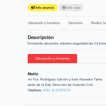
Info anuncio
Info web
Ubicación y horarios
Servicios
Redes So
Descripción
Excelente ubicación, máxima seguridad las 24 hor
Ubicación y horarios
Matriz
Av. Fco. Rodríguez Garzón y José Alavedra Tama
atrás de la Sub. Dirección de Aviación Civil.
Teléfono:
(593 4) 2397375