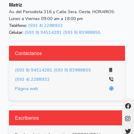
Matriz
Av. del Periodista 316 y Calle 3era. Oeste. HORARIOS:
Lunes a Viernes 09:00 am a 18:00 pm
Teléfono:
(593 4) 2288933
Celular:
(593 9) 94514281
(593 9) 83988855
Contáctanos
(593 9) 94514281
(593 9) 83988855
(593 4) 2288933
Página web
Escríbenos