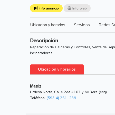
Info anuncio
Info web
Ubicación y horarios
Servicios
Redes So
Descripción
Reparación de Calderas y Controles, Venta de Repu
Incineradores
Ubicación y horarios
Matriz
Urdesa Norte, Calle 2da #107 y Av 3era (esq)
Teléfono:
(593 4) 2611239