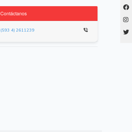
Contáctanos
(593 4) 2611239