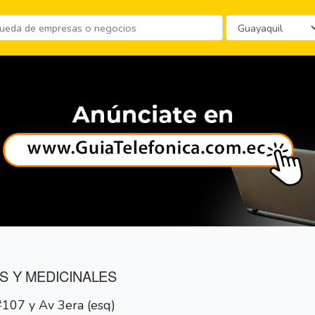
S Y MEDICINALES
#107 y Av 3era (esq)