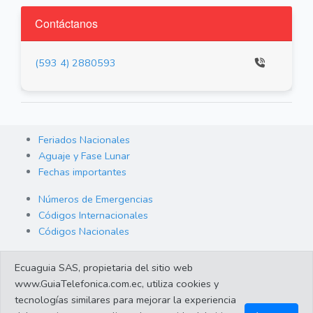
Contáctanos
(593 4) 2880593
Feriados Nacionales
Aguaje y Fase Lunar
Fechas importantes
Números de Emergencias
Códigos Internacionales
Códigos Nacionales
Orden de Arraigo
Ecuaguia SAS, propietaria del sitio web
Cambio de Divisas
www.GuiaTelefonica.com.ec, utiliza cookies y
Enlaces de interes
tecnologías similares para mejorar la experiencia