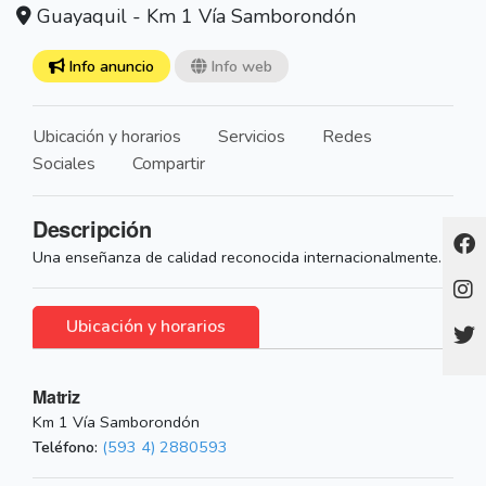
Guayaquil - Km 1 Vía Samborondón
Info anuncio
Info web
Ubicación y horarios
Servicios
Redes
Sociales
Compartir
Descripción
Una enseñanza de calidad reconocida internacionalmente.
Ubicación y horarios
Matriz
Km 1 Vía Samborondón
Teléfono:
(593 4) 2880593