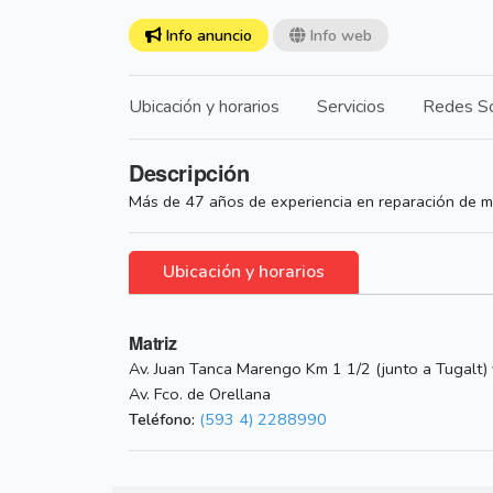
Info anuncio
Info web
Ubicación y horarios
Servicios
Redes So
Descripción
Más de 47 años de experiencia en reparación de mo
Ubicación y horarios
Matriz
Av. Juan Tanca Marengo Km 1 1/2 (junto a Tugalt) 
Av. Fco. de Orellana
Teléfono:
(593 4) 2288990