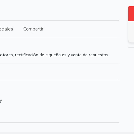
ciales
Compartir
tores, rectificación de cigueñales y venta de repuestos.
y