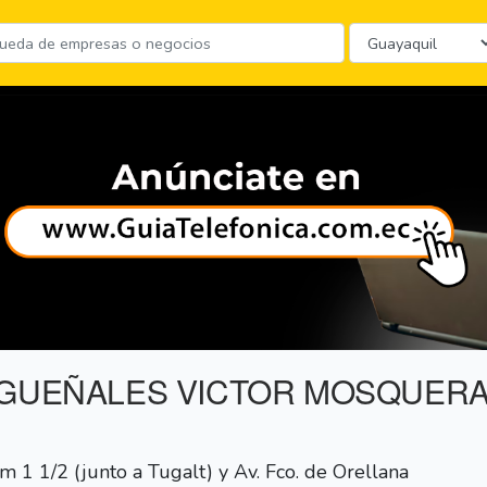
IGUEÑALES VICTOR MOSQUER
 1 1/2 (junto a Tugalt) y Av. Fco. de Orellana