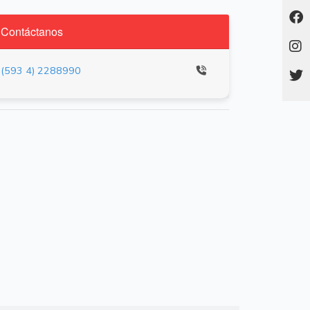
Contáctanos
(593 4) 2288990