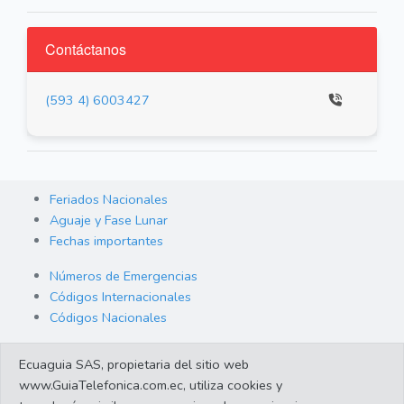
Contáctanos
(593 4) 6003427
Feriados Nacionales
Aguaje y Fase Lunar
Fechas importantes
Números de Emergencias
Códigos Internacionales
Códigos Nacionales
Orden de Arraigo
Ecuaguia SAS, propietaria del sitio web
Cambio de Divisas
www.GuiaTelefonica.com.ec, utiliza cookies y
Enlaces de interes