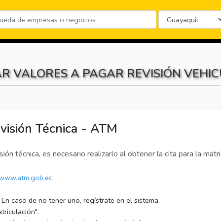
R VALORES A PAGAR REVISIÓN VEHI
visión Técnica - ATM
sión técnica, es necesario realizarlo al obtener la cita para la matr
www.atm.gob.ec
.
 En caso de no tener uno, regístrate en el sistema.
triculación".