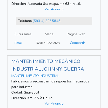
Dirección:
Alborada 6ta etapa, mz 634, v 19.
Ver Anuncio
Teléfono:
(593 4) 2235848
Sucursales
Mapa
Página web
Compartir
Email
Redes Sociales
MANTENIMIENTO MECÁNICO
INDUSTRIAL JOHNNY GUERRA
MANTENIMIENTO INDUSTRIAL
Fabricamos o reconstruimos repuestos mecánicos
para industria.
Ciudad:
Guayaquil
Dirección:
Km. 7 Vía Daule.
Ver Anuncio