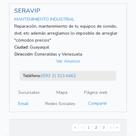
SERAVIP
MANTENIMIENTO INDUSTRIAL
Reparación, mantenimiento de tv, equipos de sonido,
dvd; etc además arreglamos lo imposible de arreglar
"cómodos precios"
Ciudad:
Guayaquil
Dirección:
Esmeraldas y Venezuela
Ver Anuncio
Teléfono:
(593 2) 3214462
Sucursales
Mapa
Página web
Compartir
Email
Redes Sociales
«
‹
1
2
3
›
»