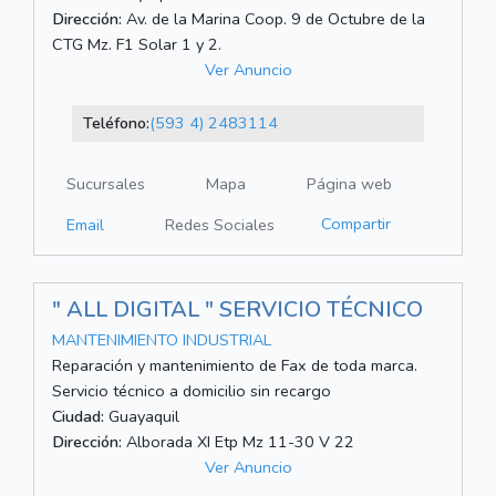
Dirección:
Av. de la Marina Coop. 9 de Octubre de la
CTG Mz. F1 Solar 1 y 2.
Ver Anuncio
Teléfono:
(593 4) 2483114
Sucursales
Mapa
Página web
Compartir
Email
Redes Sociales
" ALL DIGITAL " SERVICIO TÉCNICO
MANTENIMIENTO INDUSTRIAL
Reparación y mantenimiento de Fax de toda marca.
Servicio técnico a domicilio sin recargo
Ciudad:
Guayaquil
Dirección:
Alborada XI Etp Mz 11-30 V 22
Ver Anuncio