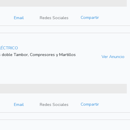
Compartir
Email
Redes Sociales
ELÉCTRICO
os doble Tambor, Compresores y Martillos
Ver Anuncio
Compartir
Email
Redes Sociales