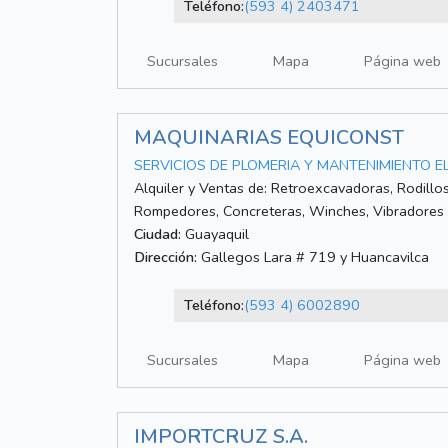
Teléfono:
(593 4) 2403471
Sucursales
Mapa
Página web
MAQUINARIAS EQUICONST
SERVICIOS DE PLOMERIA Y MANTENIMIENTO 
Alquiler y Ventas de: Retroexcavadoras, Rodill
Rompedores, Concreteras, Winches, Vibradores
Ciudad:
Guayaquil
Dirección:
Gallegos Lara # 719 y Huancavilca
Teléfono:
(593 4) 6002890
Sucursales
Mapa
Página web
IMPORTCRUZ S.A.