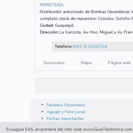
FERRETERÍA
Distribuidor autorizado de Bombas Neumática
completo stock de repuestos: Crisoles, Suncho M
Ciudad:
Guayaquil
Dirección:
La Garzota, Av. Hno. Miguel y Av. Freir
Teléfono:
(593 5) 2636724
Sucursales
Mapa
Página web
Feriados Nacionales
Aguaje y Fase Lunar
Fechas importantes
Ecuaguia SAS, propietaria del sitio web www.GuiaTelefonica.com.ec,