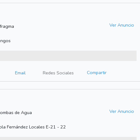
Ver Anuncio
afragma
angos
Compartir
Email
Redes Sociales
Ver Anuncio
Bombas de Agua
cola Fernández Locales E-21 - 22