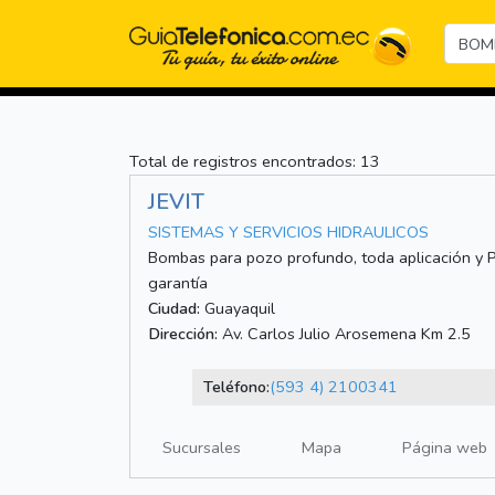
Total de registros encontrados: 13
JEVIT
SISTEMAS Y SERVICIOS HIDRAULICOS
Bombas para pozo profundo, toda aplicación y PV
garantía
Ciudad:
Guayaquil
Dirección:
Av. Carlos Julio Arosemena Km 2.5
Teléfono:
(593 4) 2100341
Sucursales
Mapa
Página web