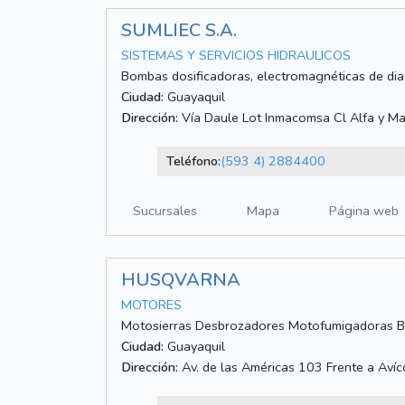
SUMLIEC S.A.
SISTEMAS Y SERVICIOS HIDRAULICOS
Bombas dosificadoras, electromagnéticas de di
Ciudad:
Guayaquil
Dirección:
Vía Daule Lot Inmacomsa Cl Alfa y M
Teléfono:
(593 4) 2884400
Sucursales
Mapa
Página web
HUSQVARNA
MOTORES
Motosierras Desbrozadores Motofumigadoras 
Ciudad:
Guayaquil
Dirección:
Av. de las Américas 103 Frente a Aví