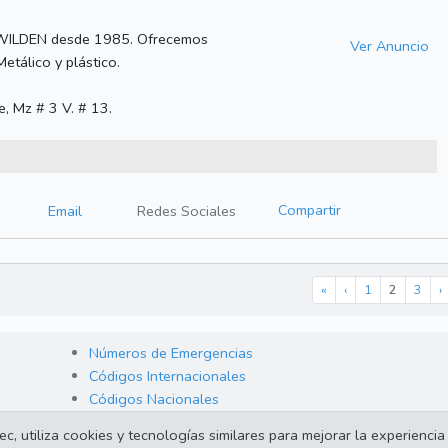
s WILDEN desde 1985. Ofrecemos
Ver Anuncio
etálico y plástico.
e, Mz # 3 V. # 13.
Compartir
Email
Redes Sociales
«
‹
1
2
3
›
Números de Emergencias
Códigos Internacionales
Códigos Nacionales
 utiliza cookies y tecnologías similares para mejorar la experiencia 