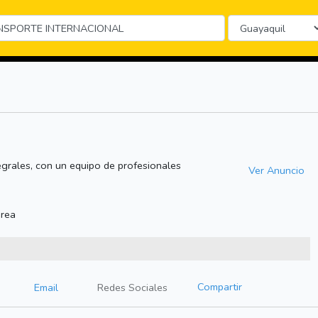
egrales, con un equipo de profesionales
Ver Anuncio
érea
Compartir
Email
Redes Sociales