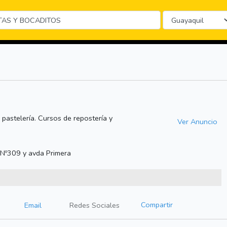
 pastelería. Cursos de repostería y
Ver Anuncio
 Nº309 y avda Primera
Compartir
Email
Redes Sociales