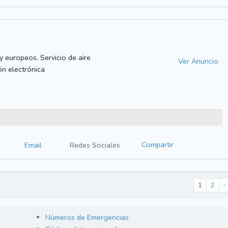
 europeos. Servicio de aire
Ver Anuncio
ón electrónica
Compartir
Email
Redes Sociales
1
2
›
Números de Emergencias