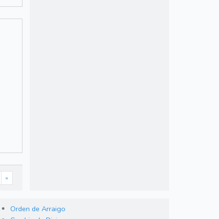
»
Orden de Arraigo