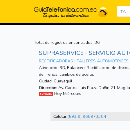
Total de registros encontrados: 36
SUPRASERVICE - SERVICIO AU
RECTIFICADORAS
|
TALLERES AUTOMOTRICES
Alineación 3D, Balanceo, Rectificación de disco
de Frenos, cambios de aceite.
Ciudad:
Guayaquil
Dirección:
Av. Carlos Luis Plaza Dañin 21 Magd
Hoy Miércoles
Cerrado
Celular:
(593 9) 968973304