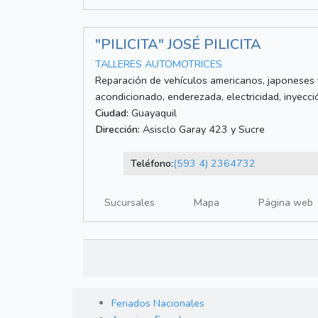
"PILICITA" JOSÉ PILICITA
TALLERES AUTOMOTRICES
Reparación de vehículos americanos, japoneses y
acondicionado, enderezada, electricidad, inyecci
Ciudad:
Guayaquil
Dirección:
Asisclo Garay 423 y Sucre
Teléfono:
(593 4) 2364732
Sucursales
Mapa
Página web
Feriados Nacionales