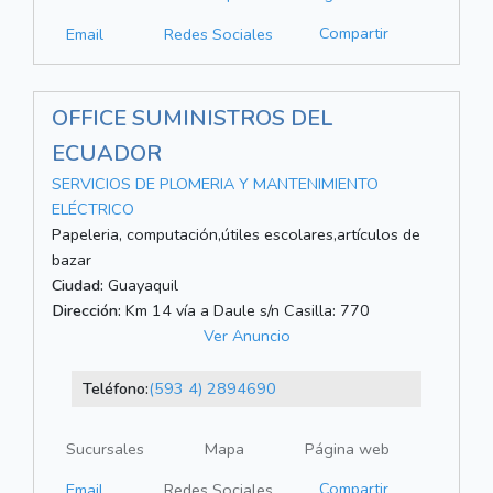
Compartir
Email
Redes Sociales
OFFICE SUMINISTROS DEL
ECUADOR
SERVICIOS DE PLOMERIA Y MANTENIMIENTO
ELÉCTRICO
Papeleria, computación,útiles escolares,artículos de
bazar
Ciudad:
Guayaquil
Dirección:
Km 14 vía a Daule s/n Casilla: 770
Ver Anuncio
Teléfono:
(593 4) 2894690
Sucursales
Mapa
Página web
Compartir
Email
Redes Sociales