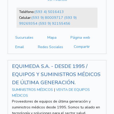
Teléfono:
(593 4) 5016413
Celular:
(593 9) 80009717
(593 9)
99269354
(593 9) 92155456
Sucursales
Mapa
Página web
Compartir
Email
Redes Sociales
EQUIMEDA S.A. - DESDE 1995 /
EQUIPOS Y SUMINISTROS MÉDICOS
DE ÚLTIMA GENERACIÓN.
SUMINISTROS MÉDICOS
|
VENTA DE EQUIPOS
MÉDICOS
Proveedores de equipos de última generación y
suministros médicos desde 1995. Somos tu aliado en
tecnología y soluciones para el sector salud.