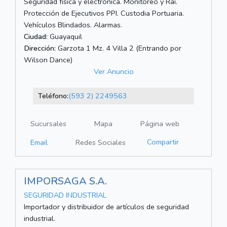
Seguridad física y electrónica. Monitoreo y Rai.
Protección de Ejecutivos PPI. Custodia Portuaria.
Vehículos Blindados. Alarmas.
Ciudad:
Guayaquil
Dirección:
Garzota 1 Mz. 4 Villa 2 (Entrando por
Wilson Dance)
Ver Anuncio
Teléfono:
(593 2) 2249563
Sucursales
Mapa
Página web
Compartir
Email
Redes Sociales
IMPORSAGA S.A.
SEGURIDAD INDUSTRIAL
Importador y distribuidor de artículos de seguridad
industrial.