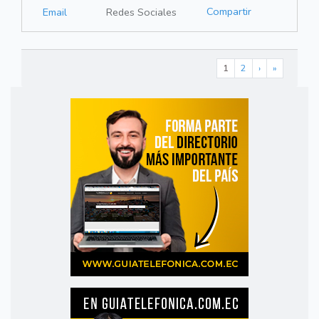
Compartir
Email
Redes Sociales
1
2
›
»