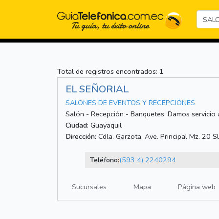
Total de registros encontrados: 1
EL SEÑORIAL
SALONES DE EVENTOS Y RECEPCIONES
Salón - Recepción - Banquetes. Damos servicio a
Ciudad:
Guayaquil
Dirección:
Cdla. Garzota. Ave. Principal Mz. 20 Sl.
Teléfono:
(593 4) 2240294
Sucursales
Mapa
Página web