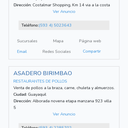
Dirección:
Costalmar Shopping, Km 14 via a la costa
Ver Anuncio
Teléfono:
(593 4) 5023643
Sucursales
Mapa
Página web
Compartir
Email
Redes Sociales
ASADERO BIRIMBAO
RESTAURANTES DE POLLOS
Venta de pollos a la braza, carne, chuleta y almuerzos.
Ciudad:
Guayaquil
Dirección:
Alborada novena etapa manzana 923 villa
5
Ver Anuncio
Teléfono:
(593 4) 2285702