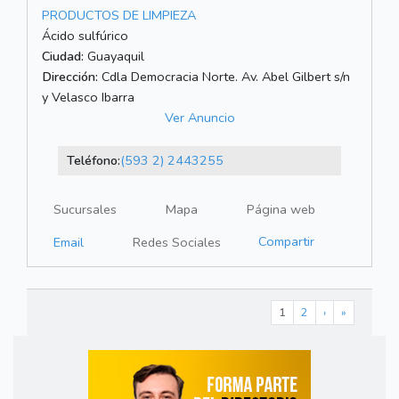
PRODUCTOS DE LIMPIEZA
Ácido sulfúrico
Ciudad:
Guayaquil
Dirección:
Cdla Democracia Norte. Av. Abel Gilbert s/n
y Velasco Ibarra
Ver Anuncio
Teléfono:
(593 2) 2443255
Sucursales
Mapa
Página web
Compartir
Email
Redes Sociales
1
2
›
»