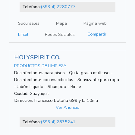
Teléfono:
(593 4) 2280777
Sucursales
Mapa
Página web
Compartir
Email
Redes Sociales
HOLYSPIRIT CO.
PRODUCTOS DE LIMPIEZA
Desinfectantes para pisos - Quita grasa multiuso -
Desinfectante con insecticidas - Suavizante para ropa
- Jabón Liquido - Shampoo - Rinse
Ciudad:
Guayaquil
Dirección:
Francisco Boloña 699 y la 10ma
Ver Anuncio
Teléfono:
(593 4) 2835241