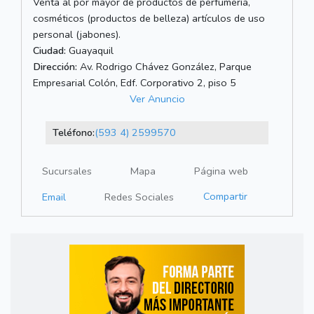
Venta al por mayor de productos de perfumería,
cosméticos (productos de belleza) artículos de uso
personal (jabones).
Ciudad:
Guayaquil
Dirección:
Av. Rodrigo Chávez González, Parque
Empresarial Colón, Edf. Corporativo 2, piso 5
Ver Anuncio
Teléfono:
(593 4) 2599570
Sucursales
Mapa
Página web
Compartir
Email
Redes Sociales