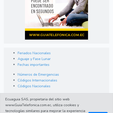
Feriados Nacionales
Aguaje y Fase Lunar
Fechas importantes
Números de Emergencias
Códigos Internacionales
Códigos Nacionales
Orden de Arraigo
Ecuaguia SAS, propietaria del sitio web
Cambio de Divisas
www.GuiaTelefonica.com.ec, utiliza cookies y
Enlaces de interes
tecnologías similares para mejorar la experiencia