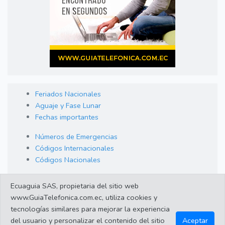
Feriados Nacionales
Aguaje y Fase Lunar
Fechas importantes
Números de Emergencias
Códigos Internacionales
Códigos Nacionales
Orden de Arraigo
Ecuaguia SAS, propietaria del sitio web
Cambio de Divisas
www.GuiaTelefonica.com.ec, utiliza cookies y
Enlaces de interes
tecnologías similares para mejorar la experiencia
del usuario y personalizar el contenido del sitio
Aceptar