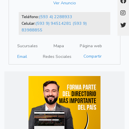
Ver Anuncio
Teléfono:
(593 4) 2288933
Celular:
(593 9) 94514281
(593 9)
83988855
Sucursales
Mapa
Página web
Compartir
Email
Redes Sociales