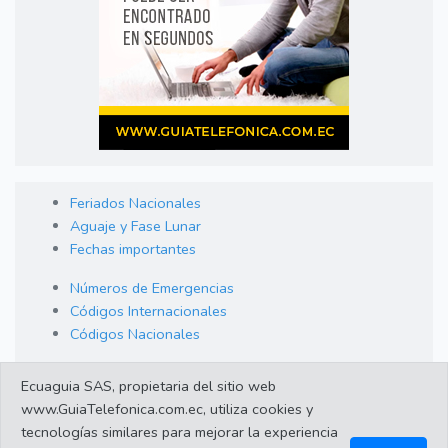
Feriados Nacionales
Aguaje y Fase Lunar
Fechas importantes
Números de Emergencias
Códigos Internacionales
Códigos Nacionales
Orden de Arraigo
Ecuaguia SAS, propietaria del sitio web
Cambio de Divisas
www.GuiaTelefonica.com.ec, utiliza cookies y
Enlaces de interes
tecnologías similares para mejorar la experiencia