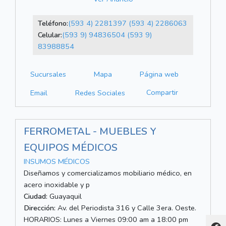
Teléfono:
(593 4) 2281397
(593 4) 2286063
Celular:
(593 9) 94836504
(593 9)
83988854
Sucursales
Mapa
Página web
Compartir
Email
Redes Sociales
FERROMETAL - MUEBLES Y
EQUIPOS MÉDICOS
INSUMOS MÉDICOS
Diseñamos y comercializamos mobiliario médico, en
acero inoxidable y p
Ciudad:
Guayaquil
Dirección:
Av. del Periodista 316 y Calle 3era. Oeste.
HORARIOS: Lunes a Viernes 09:00 am a 18:00 pm