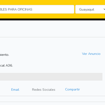
Ver Anuncio
iento.
ocal A36.
Compartir
Email
Redes Sociales