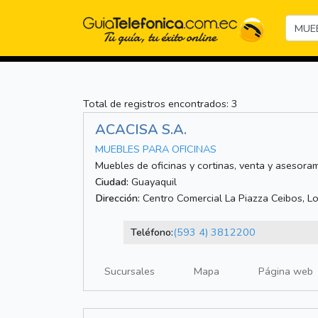
Total de registros encontrados: 3
ACACISA S.A.
MUEBLES PARA OFICINAS
Muebles de oficinas y cortinas, venta y asesoram
Ciudad:
Guayaquil
Dirección:
Centro Comercial La Piazza Ceibos, L
Teléfono:
(593 4) 3812200
Sucursales
Mapa
Página web