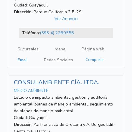
Ciudad:
Guayaquil
Dirección:
Parque California 2 B-29
Ver Anuncio
Teléfono:
(593 4) 2290556
Sucursales
Mapa
Página web
Compartir
Email
Redes Sociales
CONSULAMBIENTE CÍA. LTDA.
MEDIO AMBIENTE
Estudio de impacto ambiental, gestión y auditoría
ambiental, planes de manejo ambiental, seguimiento
de planes de manejo ambiental
Ciudad:
Guayaquil
Dirección:
Av. Francisco de Orellana y A. Borges Edif.
Centrum P. 8 Ofc. 2