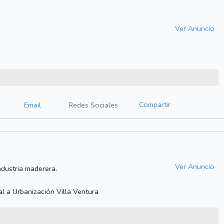
Ver Anuncio
Compartir
Email
Redes Sociales
Ver Anuncio
ndustria maderera.
l a Urbanización Villa Ventura