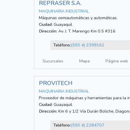
REPRASER S.A.
MAQUINARIA INDUSTRIAL
Máquinas semiautomáticas y automáticas.
Ciudad:
Guayaquil
Dirección:
Av. J. T. Marengo Km 0.5 #316
Teléfono:
(593 4) 2399161
Sucursales
Mapa
Página web
PROVITECH
MAQUINARIA INDUSTRIAL
Proveedor de máquinas y herramientas para la i
Ciudad:
Guayaquil
Dirección:
Km 6 y 1/2 Vía Durán Boliche, Diagona
Teléfono:
(593 4) 2284707