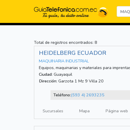
Total de registros encontrados: 8
HEIDELBERG ECUADOR
MAQUINARIA INDUSTRIAL
Equipos, maquinarias y materiales para imprenta
Ciudad:
Guayaquil
Dirección:
Garzota 1 Mz 9 Villa 20
Teléfono:
(593 4) 2693235
Sucursales
Mapa
Página web