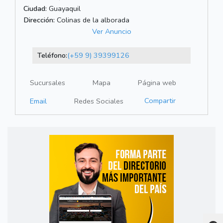
Ciudad:
Guayaquil
Dirección:
Colinas de la alborada
Ver Anuncio
Teléfono:
(+59 9) 39399126
Sucursales
Mapa
Página web
Compartir
Email
Redes Sociales