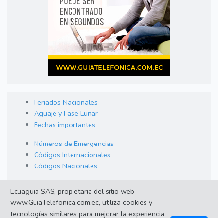
Feriados Nacionales
Aguaje y Fase Lunar
Fechas importantes
Números de Emergencias
Códigos Internacionales
Códigos Nacionales
Orden de Arraigo
Ecuaguia SAS, propietaria del sitio web
Cambio de Divisas
www.GuiaTelefonica.com.ec, utiliza cookies y
Enlaces de interes
tecnologías similares para mejorar la experiencia