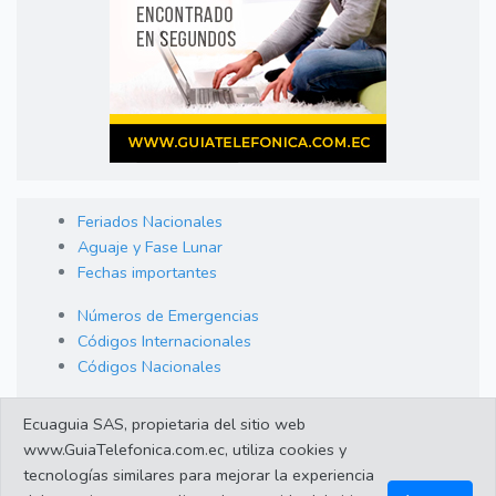
Feriados Nacionales
Aguaje y Fase Lunar
Fechas importantes
Números de Emergencias
Códigos Internacionales
Códigos Nacionales
Orden de Arraigo
Ecuaguia SAS, propietaria del sitio web
Cambio de Divisas
www.GuiaTelefonica.com.ec, utiliza cookies y
Enlaces de interes
tecnologías similares para mejorar la experiencia