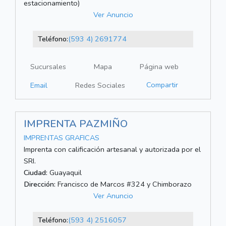
estacionamiento)
Ver Anuncio
Teléfono:
(593 4) 2691774
Sucursales
Mapa
Página web
Compartir
Email
Redes Sociales
IMPRENTA PAZMIÑO
IMPRENTAS GRAFICAS
Imprenta con calificación artesanal y autorizada por el
SRI.
Ciudad:
Guayaquil
Dirección:
Francisco de Marcos #324 y Chimborazo
Ver Anuncio
Teléfono:
(593 4) 2516057