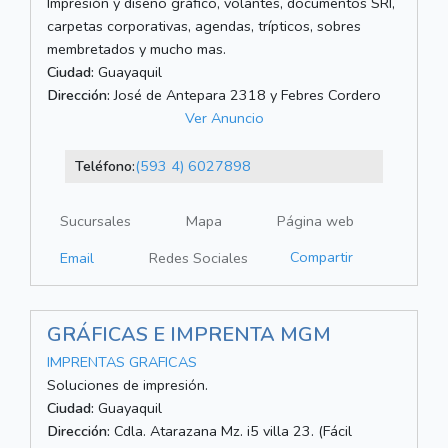
Impresión y diseño gráfico, volantes, documentos SRI,
carpetas corporativas, agendas, trípticos, sobres
membretados y mucho mas.
Ciudad:
Guayaquil
Dirección:
José de Antepara 2318 y Febres Cordero
Ver Anuncio
Teléfono:
(593 4) 6027898
Sucursales
Mapa
Página web
Compartir
Email
Redes Sociales
GRÁFICAS E IMPRENTA MGM
IMPRENTAS GRAFICAS
Soluciones de impresión.
Ciudad:
Guayaquil
Dirección:
Cdla. Atarazana Mz. i5 villa 23. (Fácil