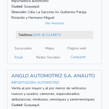
Importadora automotriz
Ciudad:
Guayaquil
Dirección:
Cdla. La Garzota Av. Guillermo Pareja
Rolando y Hermano Miguel
Ver Anuncio
Teléfono:
(593 4) 2244872
Sucursales
Mapa
Página web
Compartir
Email
Redes Sociales
ANGLO AUTOMOTRIZ S.A. ANAUTO
IMPORTADORA AUTOMOTRIZ
Venta al por mayor y al por menor de vehículos
nuevos y usados: camiones, especializados,
ambulancias, minibuses, remolques y semirremolques
Ciudad:
Guayaquil