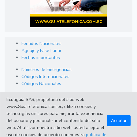
Feriados Nacionales
Aguaje y Fase Lunar
Fechas importantes
Números de Emergencias
Códigos Internacionales
Códigos Nacionales
Orden de Arraigo
Ecuaguia SAS, propietaria del sitio web
Cambio de Divisas
www.GuiaTelefonica.com.ec, utiliza cookies y
Enlaces de interes
tecnologías similares para mejorar la experiencia
del usuario y personalizar el contenido del sitio
Aceptar
web. Al utilizar nuestro sitio web, usted acepta el
©2023 Guiatelefonica.com.ec una empresa 100% ecuatoriana.
uso de cookies de acuerdo con nuestra
política de