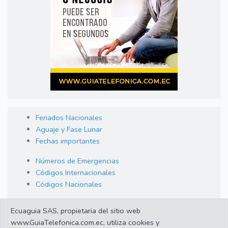
Feriados Nacionales
Aguaje y Fase Lunar
Fechas importantes
Números de Emergencias
Códigos Internacionales
Códigos Nacionales
Orden de Arraigo
Ecuaguia SAS, propietaria del sitio web
Cambio de Divisas
www.GuiaTelefonica.com.ec, utiliza cookies y
Enlaces de interes