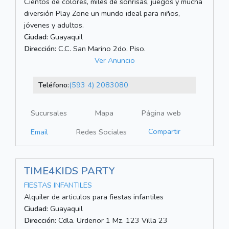
Cientos de colores, miles de sonrisas, juegos y mucha
diversión Play Zone un mundo ideal para niños,
jóvenes y adultos.
Ciudad:
Guayaquil
Dirección:
C.C. San Marino 2do. Piso.
Ver Anuncio
Teléfono:
(593 4) 2083080
Sucursales
Mapa
Página web
Compartir
Email
Redes Sociales
TIME4KIDS PARTY
FIESTAS INFANTILES
Alquiler de articulos para fiestas infantiles
Ciudad:
Guayaquil
Dirección:
Cdla. Urdenor 1 Mz. 123 Villa 23