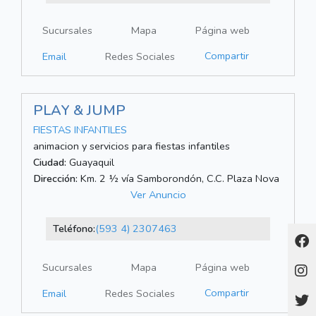
Sucursales
Mapa
Página web
Compartir
Email
Redes Sociales
PLAY & JUMP
FIESTAS INFANTILES
animacion y servicios para fiestas infantiles
Ciudad:
Guayaquil
Dirección:
Km. 2 ½ vía Samborondón, C.C. Plaza Nova
Ver Anuncio
Teléfono:
(593 4) 2307463
Sucursales
Mapa
Página web
Compartir
Email
Redes Sociales