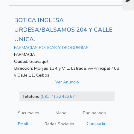
BOTICA INGLESA
URDESA/BALSAMOS 204 Y CALLE
UNICA.
FARMACIAS BOTICAS Y DROGUERIAS
FARMACIA
Ciudad:
Guayaquil
Dirección:
Monjas 134 y V. E. Estrada. Av.Principal 408
y Calle 11, Ceibos
Ver Anuncio
Teléfono:
(593 4) 2242257
Sucursales
Mapa
Página web
Compartir
Email
Redes Sociales