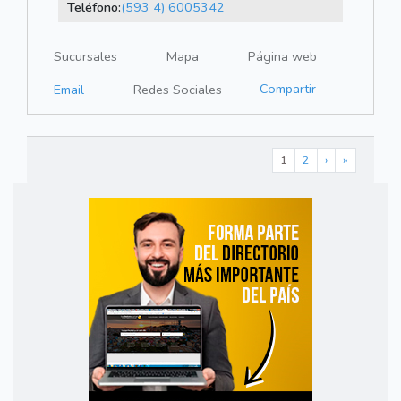
Teléfono:
(593 4) 6005342
Sucursales
Mapa
Página web
Compartir
Email
Redes Sociales
1
2
›
»