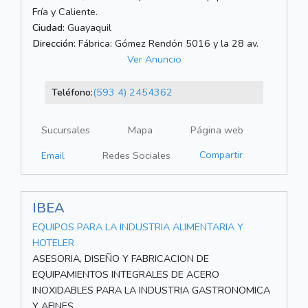
Fría y Caliente.
Ciudad:
Guayaquil
Dirección:
Fábrica: Gómez Rendón 5016 y la 28 av.
Ver Anuncio
Teléfono:
(593 4) 2454362
Sucursales
Mapa
Página web
Compartir
Email
Redes Sociales
IBEA
EQUIPOS PARA LA INDUSTRIA ALIMENTARIA Y
HOTELER
ASESORIA, DISEÑO Y FABRICACION DE
EQUIPAMIENTOS INTEGRALES DE ACERO
INOXIDABLES PARA LA INDUSTRIA GASTRONOMICA
Y AFINES