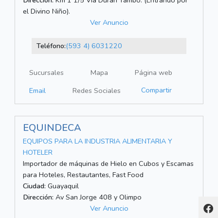
Dirección:
Km 1 1/5 Vía Durán Tambo. (Entrando por
el Divino Niño).
Ver Anuncio
Teléfono:
(593 4) 6031220
Sucursales
Mapa
Página web
Compartir
Email
Redes Sociales
EQUINDECA
EQUIPOS PARA LA INDUSTRIA ALIMENTARIA Y
HOTELER
Importador de máquinas de Hielo en Cubos y Escamas
para Hoteles, Restautantes, Fast Food
Ciudad:
Guayaquil
Dirección:
Av San Jorge 408 y Olimpo
Ver Anuncio