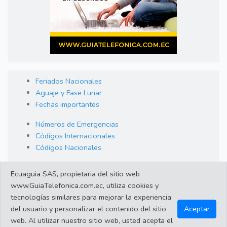
Feriados Nacionales
Aguaje y Fase Lunar
Fechas importantes
Números de Emergencias
Códigos Internacionales
Códigos Nacionales
Orden de Arraigo
Ecuaguia SAS, propietaria del sitio web
Cambio de Divisas
www.GuiaTelefonica.com.ec, utiliza cookies y
Enlaces de interes
tecnologías similares para mejorar la experiencia
del usuario y personalizar el contenido del sitio
Aceptar
web. Al utilizar nuestro sitio web, usted acepta el